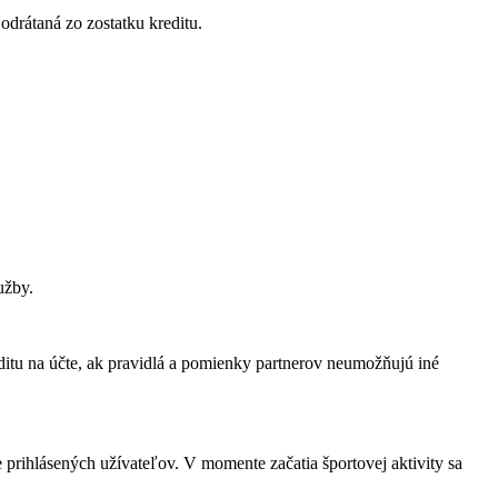
odrátaná zo zostatku kreditu.
užby.
ditu na účte, ak pravidlá a pomienky partnerov neumožňujú iné
 prihlásených užívateľov. V momente začatia športovej aktivity sa