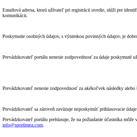
Emailová adresa, ktorú užívateľ pri registrácii uvedie, slúži pre iden
komunikácii.
Poskytnutie osobných údajov, s výnimkou povinných údajov, je dobr
Prevádzkovateľ portálu nenesie zodpovednosť za údaje poskytnuté už
Prevádzkovateľ nenesie zodpovednosť za akékoľvek následky alebo š
Prevádzkovateľ sa zároveň zaväzuje neposkytnúť prihlasovacie údaje
Prevádzkovateľ portálu prehlasuje, že na požiadanie účastníka môže
info@sportimea.com
.