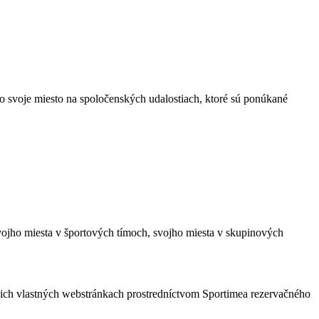
o svoje miesto na spoločenských udalostiach, ktoré sú ponúkané
svojho miesta v športových tímoch, svojho miesta v skupinových
a ich vlastných webstránkach prostredníctvom Sportimea rezervačného