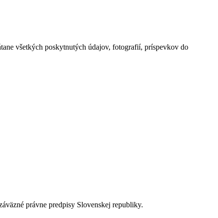
átane všetkých poskytnutých údajov, fotografií, príspevkov do
e záväzné právne predpisy Slovenskej republiky.