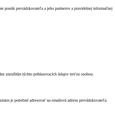
elanie ponúk prevádzkovateľa a jeho partnerov a pravidelnej informačnej
e zneužitím týchto prihlasovacích údajov treťou osobou.
 zmien je potrebné adresovať na emailovú adresu prevádzkovateľa: