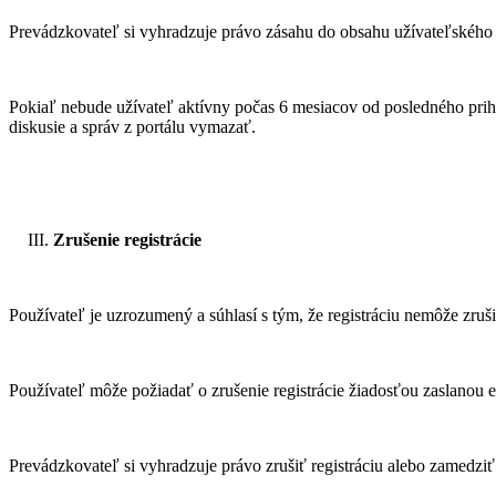
Prevádzkovateľ si vyhradzuje právo zásahu do obsahu užívateľského 
Pokiaľ nebude užívateľ aktívny počas 6 mesiacov od posledného prihlá
diskusie a správ z portálu vymazať.
Zrušenie registrácie
Používateľ je uzrozumený a súhlasí s tým, že registráciu nemôže zr
Používateľ môže požiadať o zrušenie registrácie žiadosťou zaslanou
Prevádzkovateľ si vyhradzuje právo zrušiť registráciu alebo zamedziť