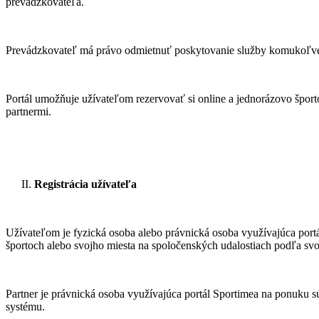
prevádzkovateľa.
Prevádzkovateľ má právo odmietnuť poskytovanie služby komukoľv
Portál umožňuje užívateľom rezervovať si online a jednorázovo šport
partnermi.
Registrácia užívateľa
Užívateľom je fyzická osoba alebo právnická osoba využívajúca portá
športoch alebo svojho miesta na spoločenských udalostiach podľa svoj
Partner je právnická osoba využívajúca portál Sportimea na ponuku s
systému.