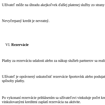
Užívateľ môže na úhradu akejkoľvek ďalšej platenej služby zo strany
Nevyčerpaný kredit je nevratný.
Rezervácie
Platby za rezerváciu udalosti alebo za nákup služieb partnerov sa rea
Užívateľ je oprávnený uskutočniť rezervácie športovísk alebo poduja
spôsoby platby.
Po vykonaní rezervácie prihlásením sa užívateľovi vinkuluje počet kr
vinkulovanými kreditmi zaplatí rezervácia na aktivite.